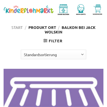
Zum
Inhalt
springen
START
/
PRODUKT ORT
/
BALKON BEI JACK
WOLSKIN
FILTER