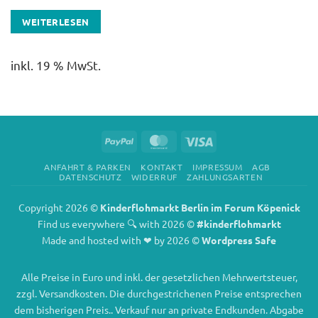
WEITERLESEN
inkl. 19 % MwSt.
PayPal
MasterCard
Visa
ANFAHRT & PARKEN
KONTAKT
IMPRESSUM
AGB
DATENSCHUTZ
WIDERRUF
ZAHLUNGSARTEN
Copyright 2026 ©
Kinderflohmarkt Berlin im Forum Köpenick
Find us everywhere 🔍 with 2026 ©
#kinderflohmarkt
Made and hosted with ❤ by 2026 ©
Wordpress Safe
Alle Preise in Euro und inkl. der gesetzlichen Mehrwertsteuer,
zzgl. Versandkosten. Die durchgestrichenen Preise entsprechen
dem bisherigen Preis.. Verkauf nur an private Endkunden. Abgabe