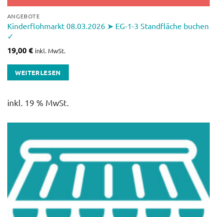
ANGEBOTE
Kinderflohmarkt 08.03.2026 ➤ EG-1-3 Standfläche buchen
✓
19,00
€
inkl. MwSt.
WEITERLESEN
inkl. 19 % MwSt.