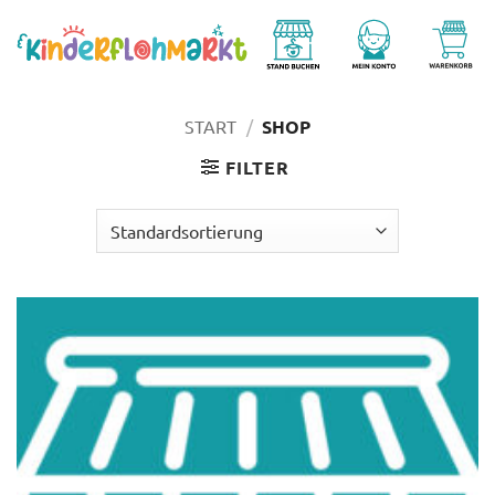
Zum
Inhalt
springen
START
/
SHOP
FILTER