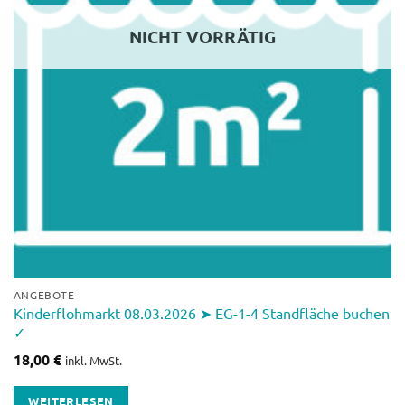
NICHT VORRÄTIG
ANGEBOTE
Kinderflohmarkt 08.03.2026 ➤ EG-1-4 Standfläche buchen
✓
18,00
€
inkl. MwSt.
WEITERLESEN