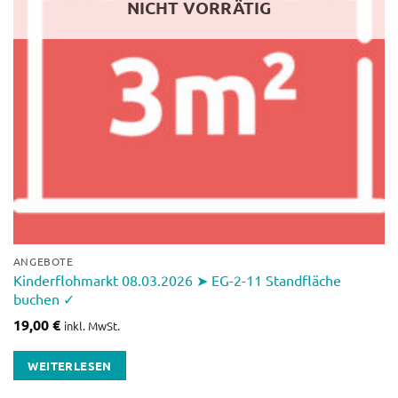
NICHT VORRÄTIG
ANGEBOTE
Kinderflohmarkt 08.03.2026 ➤ EG-2-11 Standfläche
buchen ✓
19,00
€
inkl. MwSt.
WEITERLESEN