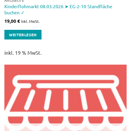
ANGEBOTE
Kinderflohmarkt 08.03.2026 ➤ EG-2-10 Standfläche
buchen ✓
19,00
€
inkl. MwSt.
WEITERLESEN
inkl. 19 % MwSt.