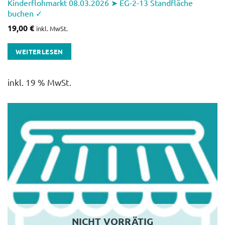
Kinderflohmarkt 08.03.2026 ➤ EG-2-13 Standfläche
buchen ✓
19,00
€
inkl. MwSt.
WEITERLESEN
inkl. 19 % MwSt.
NICHT VORRÄTIG