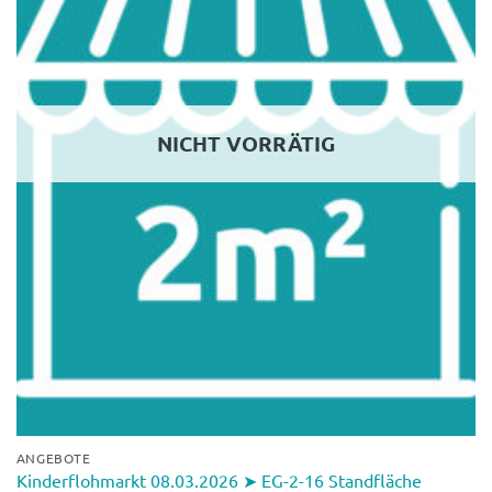
NICHT VORRÄTIG
ANGEBOTE
Kinderflohmarkt 08.03.2026 ➤ EG-2-16 Standfläche