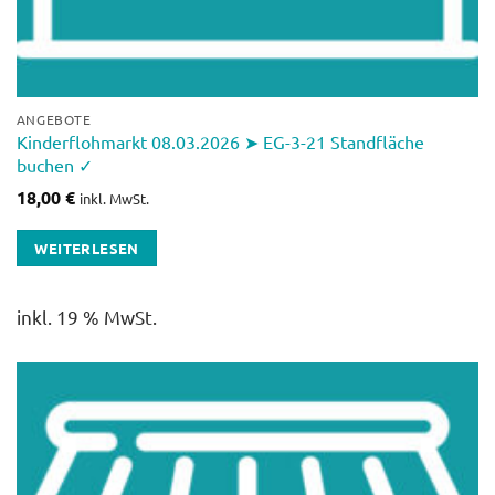
ANGEBOTE
Kinderflohmarkt 08.03.2026 ➤ EG-3-21 Standfläche
buchen ✓
18,00
€
inkl. MwSt.
WEITERLESEN
inkl. 19 % MwSt.