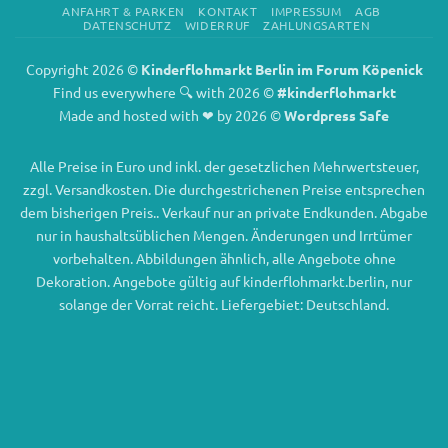
ANFAHRT & PARKEN
KONTAKT
IMPRESSUM
AGB
DATENSCHUTZ
WIDERRUF
ZAHLUNGSARTEN
Copyright 2026 ©
Kinderflohmarkt Berlin im Forum Köpenick
Find us everywhere 🔍 with 2026 ©
#kinderflohmarkt
Made and hosted with ❤ by 2026 ©
Wordpress Safe
Alle Preise in Euro und inkl. der gesetzlichen Mehrwertsteuer,
zzgl. Versandkosten. Die durchgestrichenen Preise entsprechen
dem bisherigen Preis.. Verkauf nur an private Endkunden. Abgabe
nur in haushaltsüblichen Mengen. Änderungen und Irrtümer
vorbehalten. Abbildungen ähnlich, alle Angebote ohne
Dekoration. Angebote gültig auf kinderflohmarkt.berlin, nur
solange der Vorrat reicht. Liefergebiet: Deutschland.