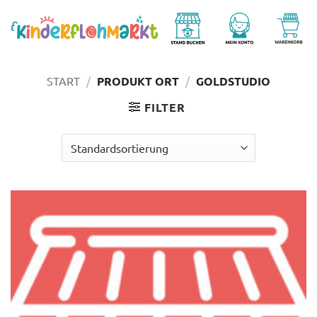
Zum
Inhalt
springen
START
/
PRODUKT ORT
/
GOLDSTUDIO
FILTER