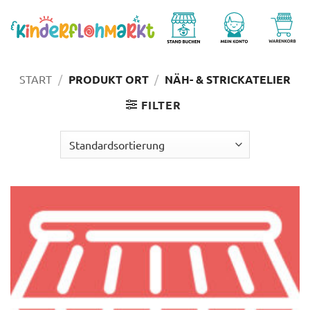
Zum
Inhalt
springen
START
/
PRODUKT ORT
/
NÄH- & STRICKATELIER
FILTER