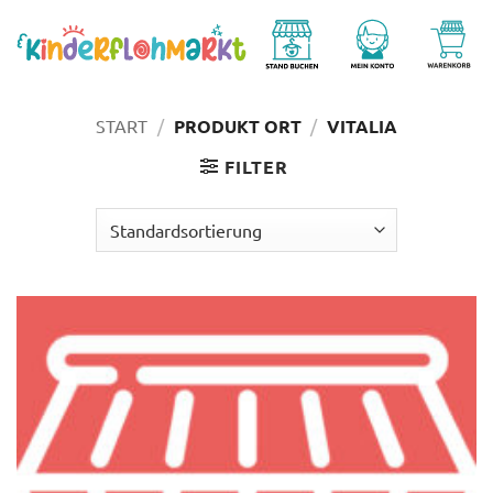
Zum
Inhalt
springen
START
/
PRODUKT ORT
/
VITALIA
FILTER