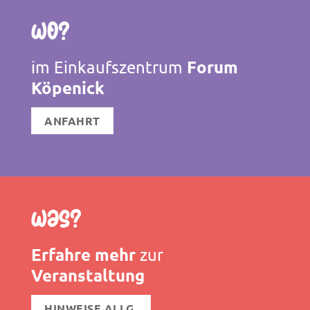
Wo?
Forum
im Einkaufszentrum
Köpenick
ANFAHRT
Was?
Erfahre mehr
zur
Veranstaltung
HINWEISE ALLG.