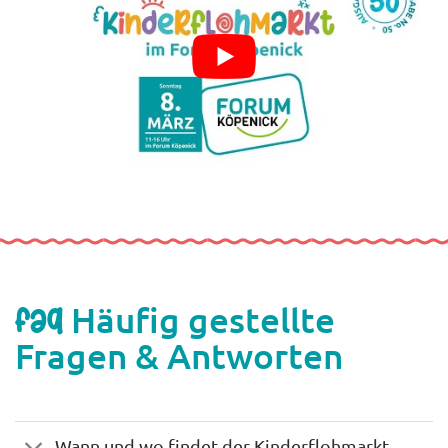
Häufig gestellte
FAQ
Fragen & Antworten
Wann und wo findet der Kinderflohmarkt