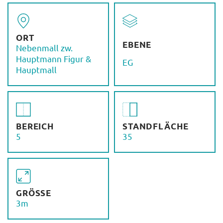
ORT
EBENE
Nebenmall zw.
Hauptmann Figur &
EG
Hauptmall
BEREICH
STANDFLÄCHE
5
35
GRÖSSE
3m