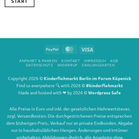
START
PayPal
MasterCard
Visa
ANFAHRT & PARKEN
KONTAKT
IMPRESSUM
AGB
DATENSCHUTZ
WIDERRUF
ZAHLUNGSARTEN
Copyright 2026 ©
Kinderflohmarkt Berlin im Forum Köpenick
Find us everywhere 🔍 with 2026 ©
#kinderflohmarkt
Made and hosted with ❤ by 2026 ©
Wordpress Safe
Alle Preise in Euro und inkl. der gesetzlichen Mehrwertsteuer,
zzgl. Versandkosten. Die durchgestrichenen Preise entsprechen
dem bisherigen Preis.. Verkauf nur an private Endkunden. Abgabe
nur in haushaltsüblichen Mengen. Änderungen und Irrtümer
vorbehalten. Abbildungen ähnlich, alle Angebote ohne