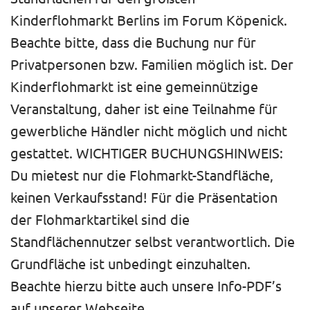
Kinderflohmarkt Berlins im Forum Köpenick.
Beachte bitte, dass die Buchung nur für
Privatpersonen bzw. Familien möglich ist. Der
Kinderflohmarkt ist eine gemeinnützige
Veranstaltung, daher ist eine Teilnahme für
gewerbliche Händler nicht möglich und nicht
gestattet. WICHTIGER BUCHUNGSHINWEIS:
Du mietest nur die Flohmarkt-Standfläche,
keinen Verkaufsstand! Für die Präsentation
der Flohmarktartikel sind die
Standflächennutzer selbst verantwortlich. Die
Grundfläche ist unbedingt einzuhalten.
Beachte hierzu bitte auch unsere Info-PDF’s
auf unserer Webseite