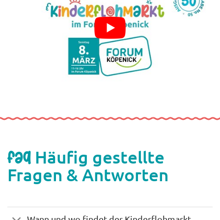
Häufig gestellte
FAQ
Fragen & Antworten
Wann und wo findet der Kinderflohmarkt