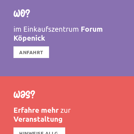
Wo?
Forum
im Einkaufszentrum
Köpenick
ANFAHRT
Was?
Erfahre mehr
zur
Veranstaltung
HINWEISE ALLG.