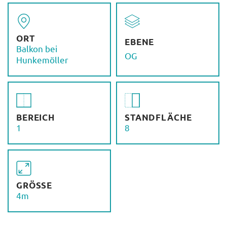
ORT
EBENE
Balkon bei
OG
Hunkemöller
BEREICH
STANDFLÄCHE
1
8
GRÖSSE
4m