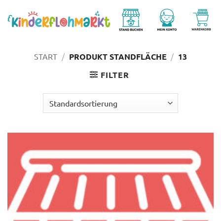
Zum
Inhalt
springen
START
/
PRODUKT STANDFLÄCHE
/
13
FILTER