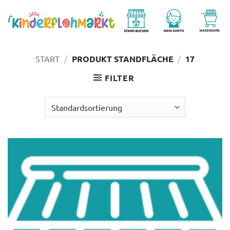
Zum
Inhalt
springen
START
/
PRODUKT STANDFLÄCHE
/
17
FILTER