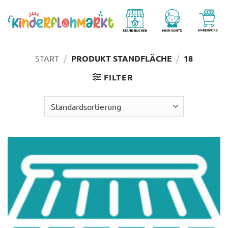
Zum
Inhalt
springen
START
/
PRODUKT STANDFLÄCHE
/
18
FILTER