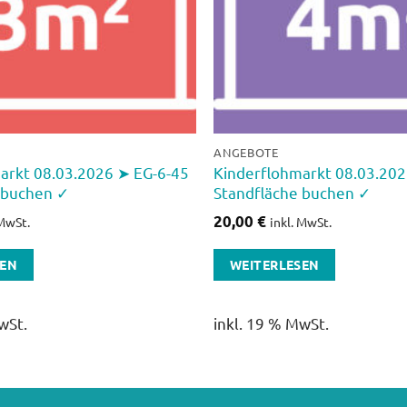
ANGEBOTE
arkt 08.03.2026 ➤ EG-6-45
Kinderflohmarkt 08.03.20
 buchen ✓
Standfläche buchen ✓
20,00
€
 MwSt.
inkl. MwSt.
SEN
WEITERLESEN
wSt.
inkl. 19 % MwSt.