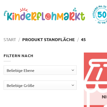
Zum
Inhalt
springen
PRODUKT STANDFLÄCHE
45
START
/
/
FILTERN NACH
N