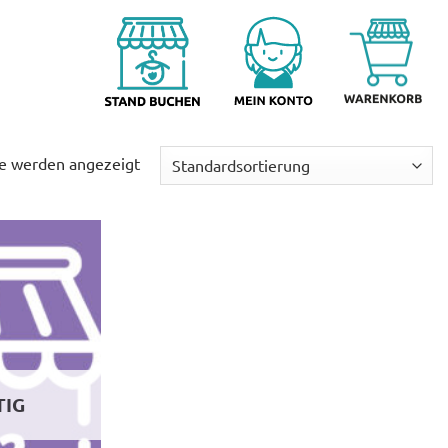
se werden angezeigt
TIG