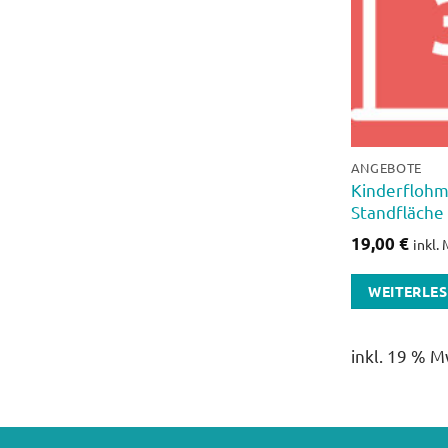
ANGEBOTE
Kinderflohm
Standfläche
19,00
€
inkl.
WEITERLE
inkl. 19 % M