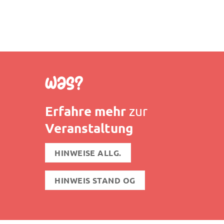
Was?
Erfahre mehr
zur
Veranstaltung
HINWEISE ALLG.
HINWEIS STAND OG