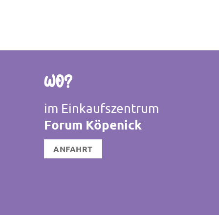
Wo?
im Einkaufszentrum
Forum Köpenick
ANFAHRT