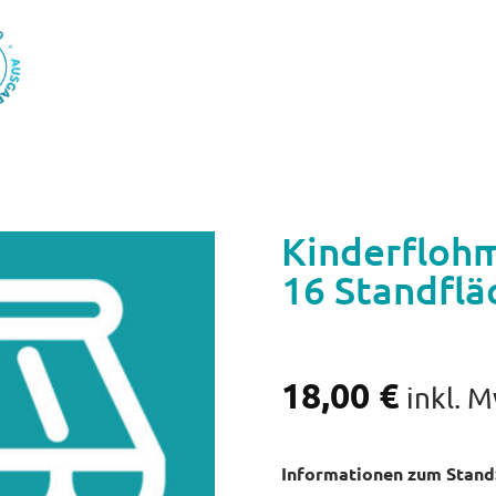
Kinderflohm
16 Standflä
18,00
€
inkl. 
Informationen zum Stand