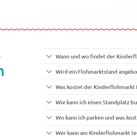
e
Wann und wo findet der Kinderfl
n
Wird ein Flohmarktstand angeb
Was kostet der Kinderflohmarkt 
Wie kann ich einen Standplatz b
Wo kann ich parken und was kost
Wer kann am Kinderflohmarkt t