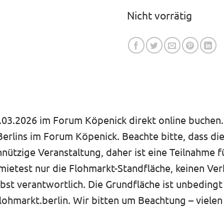
Nicht vorrätig
03.2026 im Forum Köpenick direkt online buchen. S
erlins im Forum Köpenick. Beachte bitte, dass di
nnützige Veranstaltung, daher ist eine Teilnahme 
est nur die Flohmarkt-Standfläche, keinen Verka
lbst verantwortlich. Die Grundfläche ist unbedingt
lohmarkt.berlin. Wir bitten um Beachtung – vielen