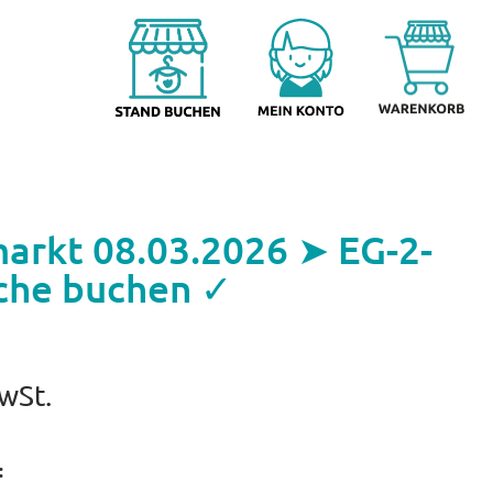
arkt 08.03.2026 ➤ EG-2-
che buchen ✓
MwSt.
: