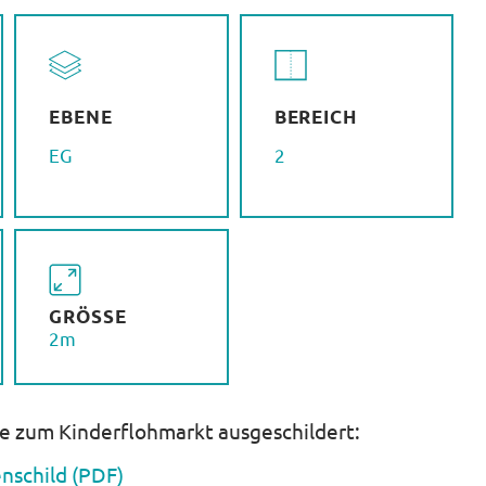
EBENE
BEREICH
EG
2
GRÖSSE
2m
he zum Kinderflohmarkt ausgeschildert:
nschild (PDF)