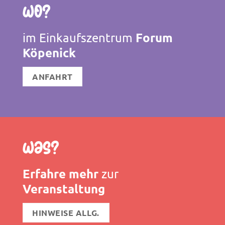
Wo?
Forum
im Einkaufszentrum
Köpenick
ANFAHRT
Was?
Erfahre mehr
zur
Veranstaltung
HINWEISE ALLG.