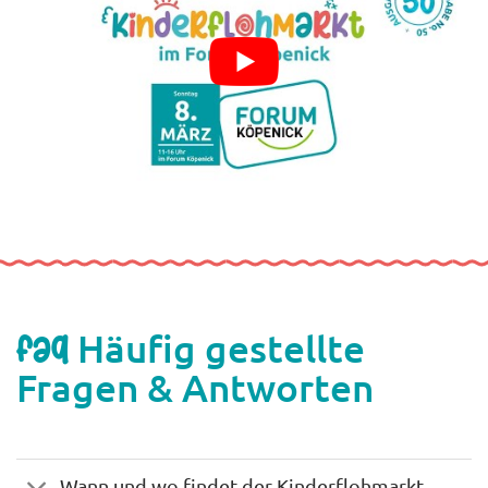
Häufig gestellte
FAQ
Fragen & Antworten
Wann und wo findet der Kinderflohmarkt