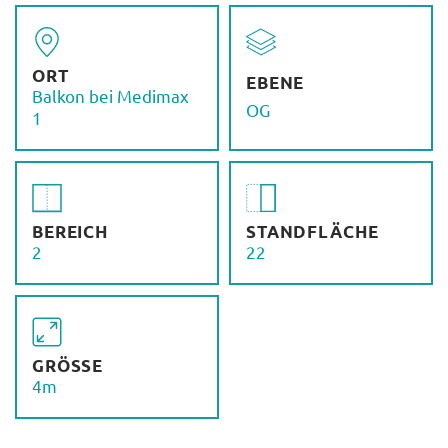
ORT
EBENE
Balkon bei Medimax
OG
1
BEREICH
STANDFLÄCHE
2
22
GRÖSSE
4m