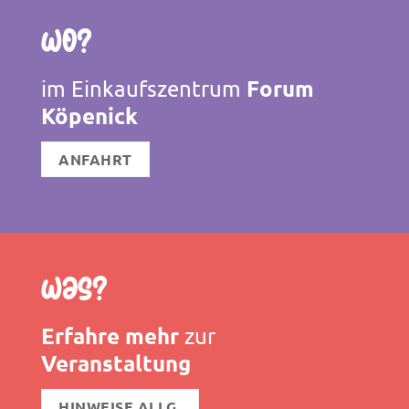
Wo?
Forum
im Einkaufszentrum
Köpenick
ANFAHRT
Was?
Erfahre mehr
zur
Veranstaltung
HINWEISE ALLG.