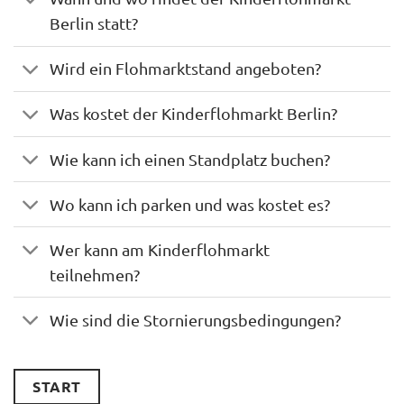
Berlin statt?
Wird ein Flohmarktstand angeboten?
Was kostet der Kinderflohmarkt Berlin?
Wie kann ich einen Standplatz buchen?
Wo kann ich parken und was kostet es?
Wer kann am Kinderflohmarkt
teilnehmen?
Wie sind die Stornierungsbedingungen?
START