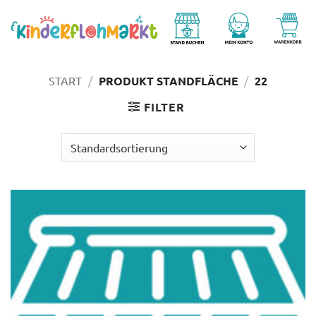
Zum
Inhalt
springen
START
/
PRODUKT STANDFLÄCHE
/
22
FILTER