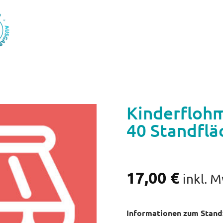
Kinderflohm
40 Standflä
17,00
€
inkl. 
Informationen zum Stand