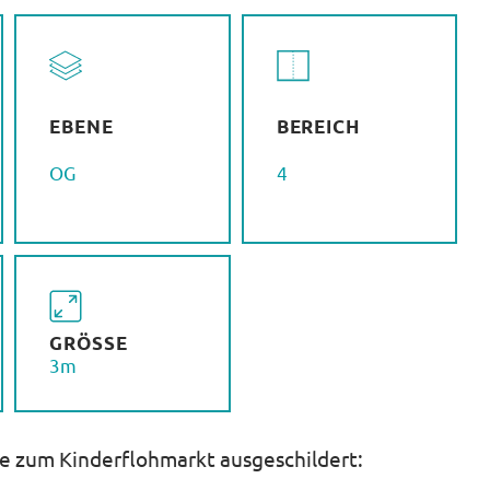
EBENE
BEREICH
OG
4
GRÖSSE
3m
he zum Kinderflohmarkt ausgeschildert: