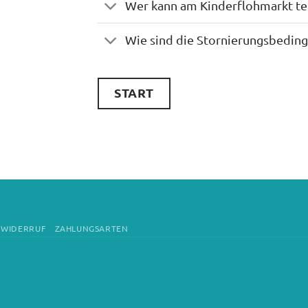
Wer kann am Kinderflohmarkt t
Wie sind die Stornierungsbedin
START
WIDERRUF
ZAHLUNGSARTEN