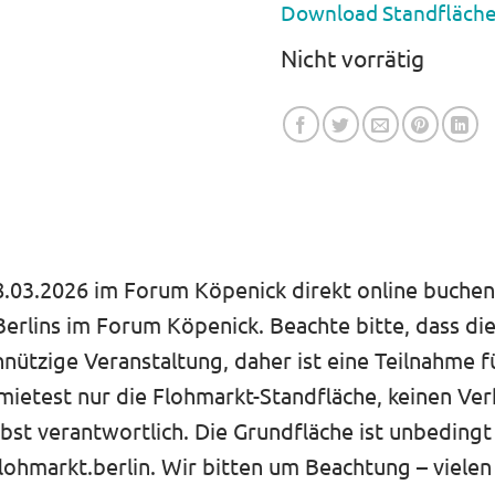
Download Standfläche
Nicht vorrätig
03.2026 im Forum Köpenick direkt online buchen. 
erlins im Forum Köpenick. Beachte bitte, dass di
nnützige Veranstaltung, daher ist eine Teilnahme 
est nur die Flohmarkt-Standfläche, keinen Verka
lbst verantwortlich. Die Grundfläche ist unbedingt
lohmarkt.berlin. Wir bitten um Beachtung – vielen