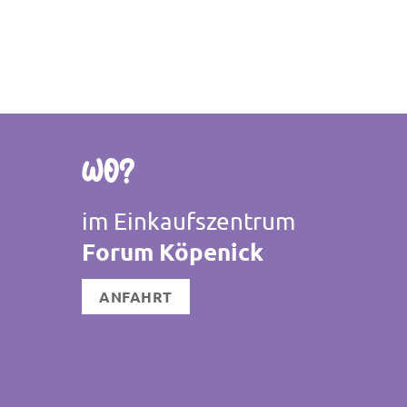
Wo?
im Einkaufszentrum
Forum Köpenick
ANFAHRT