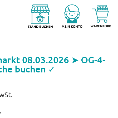
arkt 08.03.2026 ➤ OG-4-
che buchen ✓
MwSt.
: