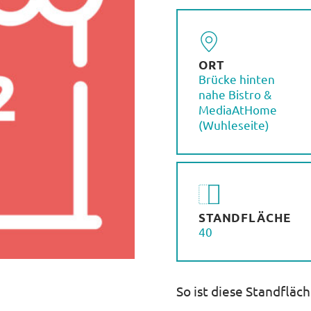
ORT
Brücke hinten
nahe Bistro &
MediaAtHome
(Wuhleseite)
STANDFLÄCHE
40
So ist diese Standfläc