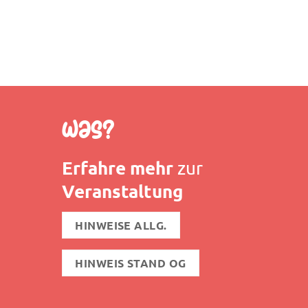
Was?
Erfahre mehr
zur
Veranstaltung
HINWEISE ALLG.
HINWEIS STAND OG