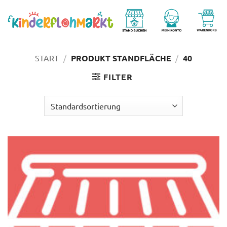
Zum
Inhalt
springen
START
/
PRODUKT STANDFLÄCHE
/
40
FILTER