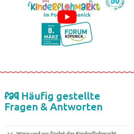
Häufig gestellte
FAQ
Fragen & Antworten
Wann und wo findet der Kinderflohmarkt