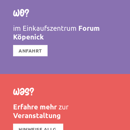
Wo?
Forum
im Einkaufszentrum
Köpenick
ANFAHRT
Was?
Erfahre mehr
zur
Veranstaltung
HINWEISE ALLG.