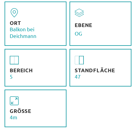
ORT
EBENE
Balkon bei
OG
Deichmann
BEREICH
STANDFLÄCHE
5
47
GRÖSSE
4m