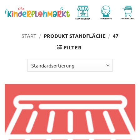
Zum
Inhalt
springen
START
/
PRODUKT STANDFLÄCHE
/
47
FILTER