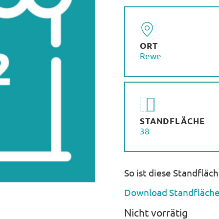
ORT
Rewe
STANDFLÄCHE
38
So ist diese Standfläc
Download Standfläche
Nicht vorrätig