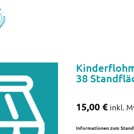
Kinderflohm
38 Standflä
15,00
€
inkl. 
Informationen zum Stand