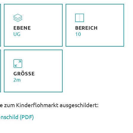
EBENE
BEREICH
UG
10
GRÖSSE
2m
he zum Kinderflohmarkt ausgeschildert:
nschild (PDF)