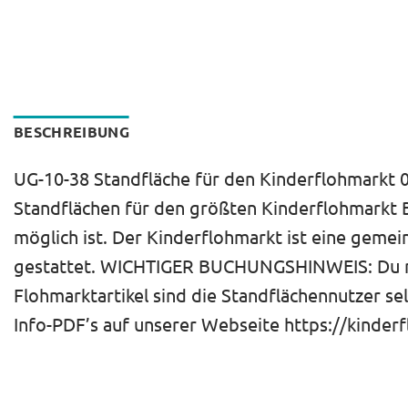
BESCHREIBUNG
UG-10-38 Standfläche für den Kinderflohmarkt 08
Standflächen für den größten Kinderflohmarkt B
möglich ist. Der Kinderflohmarkt ist eine gemei
gestattet. WICHTIGER BUCHUNGSHINWEIS: Du miet
Flohmarktartikel sind die Standflächennutzer se
Info-PDF’s auf unserer Webseite https://kinderf