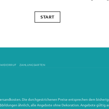
START
WIDERRUF
ZAHLUNGSARTEN
. Versandkosten. Die durchgestrichenen Preise entsprechen dem bisherige
ldungen ähnlich, alle Angebote ohne Dekoration. Angebote gültig auf k