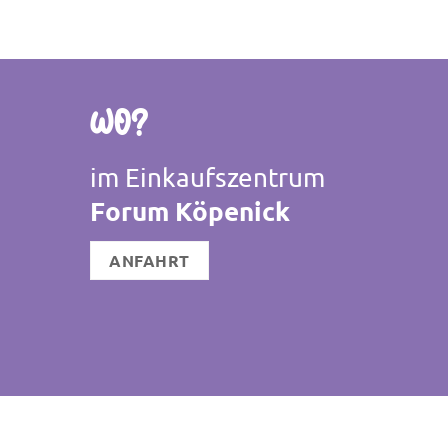
Wo?
im Einkaufszentrum
Forum Köpenick
ANFAHRT