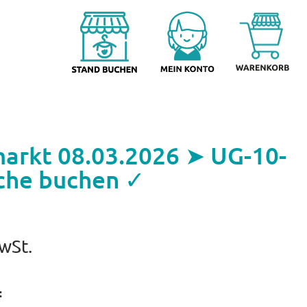
arkt 08.03.2026 ➤ UG-10-
che buchen ✓
MwSt.
: