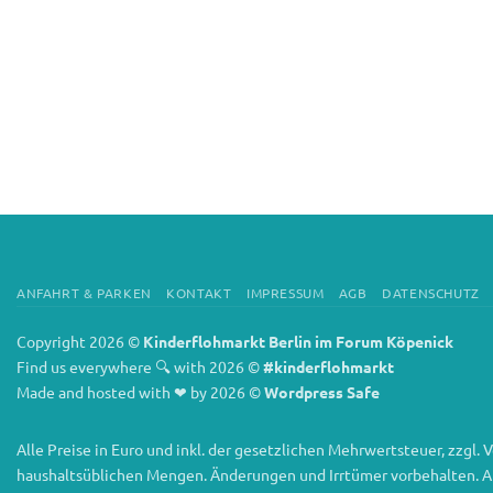
ANFAHRT & PARKEN
KONTAKT
IMPRESSUM
AGB
DATENSCHUTZ
Copyright 2026 ©
Kinderflohmarkt Berlin im Forum Köpenick
Find us everywhere 🔍 with 2026 ©
#kinderflohmarkt
Made and hosted with ❤ by 2026 ©
Wordpress Safe
Alle Preise in Euro und inkl. der gesetzlichen Mehrwertsteuer, zzgl
haushaltsüblichen Mengen. Änderungen und Irrtümer vorbehalten. Abbi