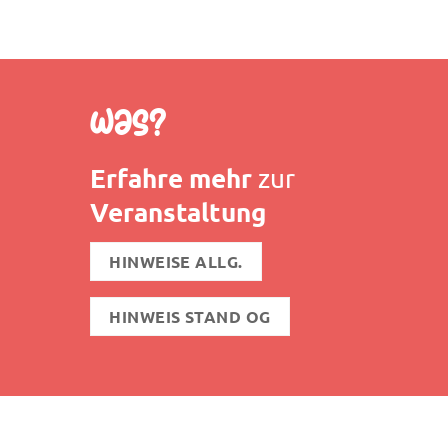
Was?
Erfahre mehr
zur
Veranstaltung
HINWEISE ALLG.
HINWEIS STAND OG