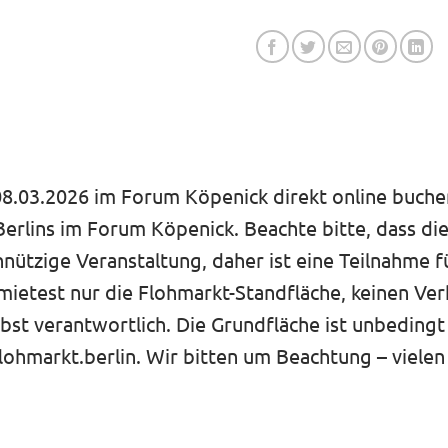
.03.2026 im Forum Köpenick direkt online buchen.
erlins im Forum Köpenick. Beachte bitte, dass di
nnützige Veranstaltung, daher ist eine Teilnahme 
est nur die Flohmarkt-Standfläche, keinen Verka
lbst verantwortlich. Die Grundfläche ist unbedingt
lohmarkt.berlin. Wir bitten um Beachtung – vielen