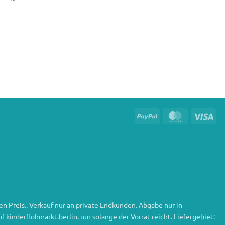
PayPal
MasterCard
Vis
n Preis.. Verkauf nur an private Endkunden. Abgabe nur in
inderflohmarkt.berlin, nur solange der Vorrat reicht. Liefergebiet: