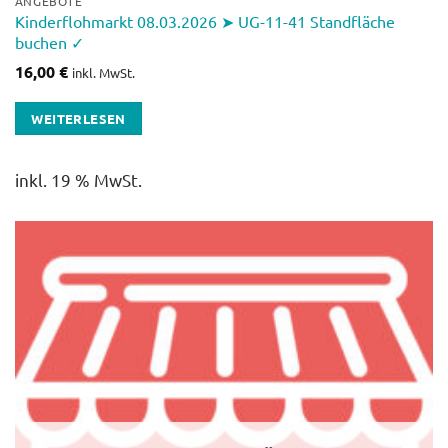
ANGEBOTE
Kinderflohmarkt 08.03.2026 ➤ UG-11-41 Standfläche
buchen ✓
16,00
€
inkl. MwSt.
WEITERLESEN
inkl. 19 % MwSt.