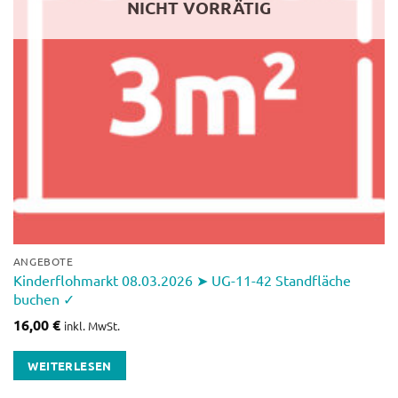
NICHT VORRÄTIG
ANGEBOTE
Kinderflohmarkt 08.03.2026 ➤ UG-11-42 Standfläche
buchen ✓
16,00
€
inkl. MwSt.
WEITERLESEN