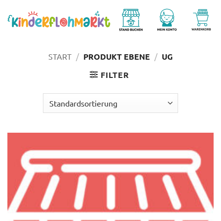
Zum
Inhalt
springen
START
/
PRODUKT EBENE
/
UG
FILTER