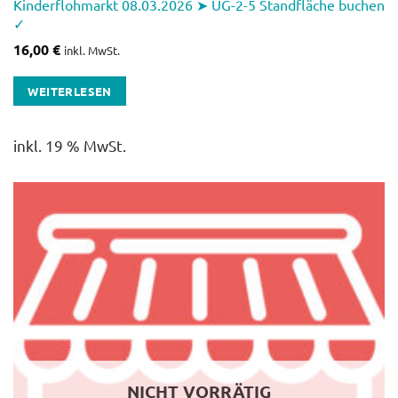
Kinderflohmarkt 08.03.2026 ➤ UG-2-5 Standfläche buchen
✓
16,00
€
inkl. MwSt.
WEITERLESEN
inkl. 19 % MwSt.
NICHT VORRÄTIG