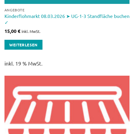
ANGEBOTE
Kinderflohmarkt 08.03.2026 ➤ UG-1-3 Standfläche buchen
✓
15,00
€
inkl. MwSt.
WEITERLESEN
inkl. 19 % MwSt.