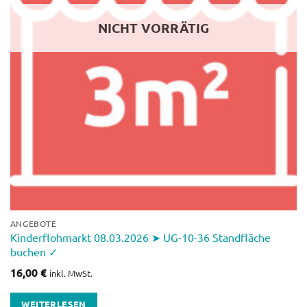
NICHT VORRÄTIG
ANGEBOTE
Kinderflohmarkt 08.03.2026 ➤ UG-10-36 Standfläche
buchen ✓
16,00
€
inkl. MwSt.
WEITERLESEN