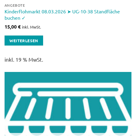
ANGEBOTE
Kinderflohmarkt 08.03.2026 ➤ UG-10-38 Standfläche
buchen ✓
15,00
€
inkl. MwSt.
WEITERLESEN
inkl. 19 % MwSt.