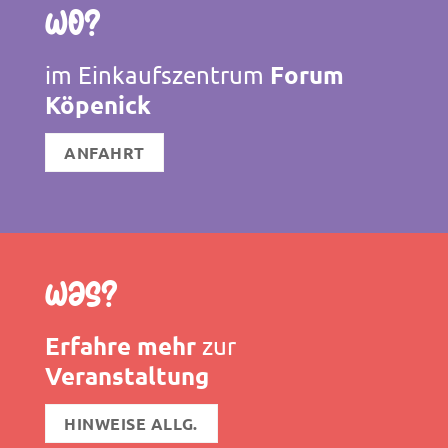
Wo?
Forum
im Einkaufszentrum
Köpenick
ANFAHRT
Was?
Erfahre mehr
zur
Veranstaltung
HINWEISE ALLG.