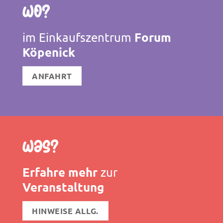
Wo?
Forum
im Einkaufszentrum
Köpenick
ANFAHRT
Was?
Erfahre mehr
zur
Veranstaltung
HINWEISE ALLG.