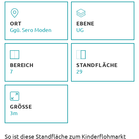
ORT
EBENE
Ggü. Sero Moden
UG
BEREICH
STANDFLÄCHE
7
29
GRÖSSE
3m
So ist diese Standfläche zum Kinderflohmarkt