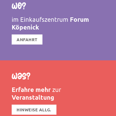
Wo?
Forum
im Einkaufszentrum
Köpenick
ANFAHRT
Was?
Erfahre mehr
zur
Veranstaltung
HINWEISE ALLG.