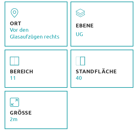
ORT
EBENE
Vor den
UG
Glasaufzügen rechts
BEREICH
STANDFLÄCHE
11
40
GRÖSSE
2m